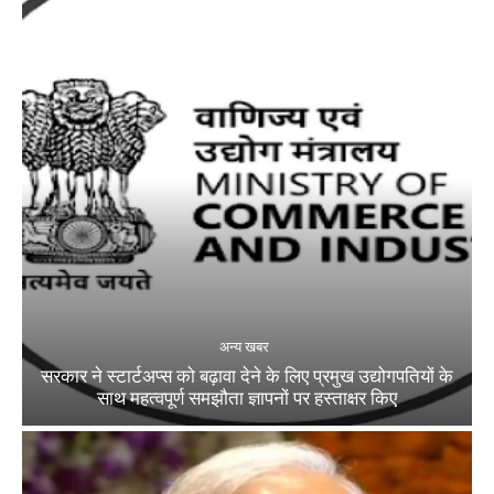
अन्य खबर
सरकार ने स्टार्टअप्‍स को बढ़ावा देने के लिए प्रमुख उद्योगपतियों के
साथ महत्‍वपूर्ण समझौता ज्ञापनों पर हस्‍ताक्षर किए