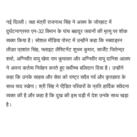
नई दिल्ली। रक्षा मंत्री राजनाथ सिंह ने असम के जोरहाट में
दुर्घटनाग्रस्त एन-32 विमान के पांच बहादुर जवानों की मृत्‍यु पर शोक
व्यक्त किया है। सोशल मीडिया पोस्ट में उन्होंने कहा कि स्‍क्‍वाड्रन
लीडर प्रशांत सिंह, फ्लाइट लैफ्टिनेंट शुभम कुमार, सार्जेंट जितेन्‍द्र
शर्मा, अग्निवीर वायु खेमा राम कुमावत और अग्निवीर वायु दानिश आलम
ने अपना कर्तव्‍य निर्वहन करते हुए सर्वोच्‍च बलिदान दिया है। उन्‍होंने
कहा कि उनके साहस और सेवा को राष्‍ट्र सदैव गर्व और कृतज्ञता के
साथ याद रखेगा। श्री सिंह ने पीडि़त परिवारों के प्रति हार्दिक संवेदना
व्‍यक्‍त की है और कहा है कि दुख की इस घड़ी में देश उनके साथ खड़ा
है।