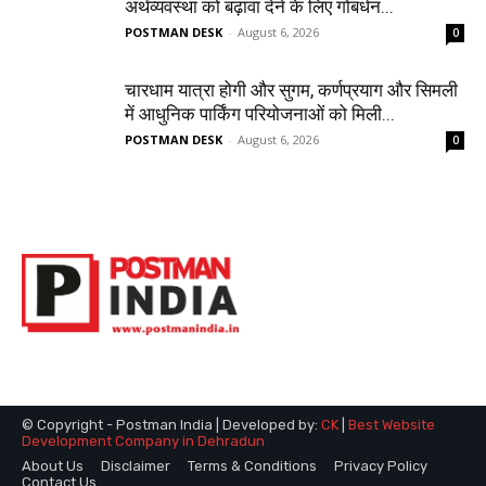
अर्थव्यवस्था को बढ़ावा देने के लिए गोबर्धन...
POSTMAN DESK
-
August 6, 2026
0
चारधाम यात्रा होगी और सुगम, कर्णप्रयाग और सिमली
में आधुनिक पार्किंग परियोजनाओं को मिली...
POSTMAN DESK
-
August 6, 2026
0
© Copyright - Postman India | Developed by:
CK
|
Best Website
Development Company in Dehradun
About Us
Disclaimer
Terms & Conditions
Privacy Policy
Contact Us