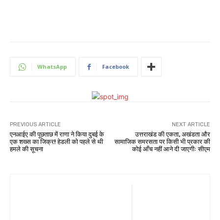
WhatsApp
Facebook
PREVIOUS ARTICLE
NEXT ARTICLE
एनआईए की पूछताछ में राणा ने किया दुबई के
उत्तराखंड की एकता, अखंडता और
एक शख्स का जिक्र! हेडली को पहले से थी
सामाजिक समरसता पर किसी भी प्रकार की
हमले की सूचना
कोई आँच नहीं आने दी जाएगीः सीएम