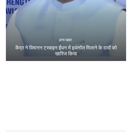
अन्य खबर
केंद्र ने विमानन टरबाइन ईंधन में इथेनॉल मिलाने के दावों को
खारिज किया