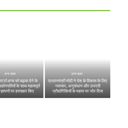
अन्य खबर
अन्य खबर
टार्टअप्‍स को बढ़ावा देने के
प्रधानमंत्री मोदी ने देश के विकास के लिए
्योगपतियों के साथ महत्‍वपूर्ण
नवाचार, अनुसंधान और उभरती
्ञापनों पर हस्‍ताक्षर किए
प्रौद्योगिकियों के महत्व पर जोर दिया