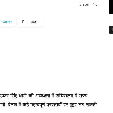
805
0
Twitter
Email
 पुष्कर सिंह धामी की अध्यक्षता में सचिवालय में राज्य
ी. बैठक में कई महत्वपूर्ण प्रस्तावों पर मुहर लग सकती