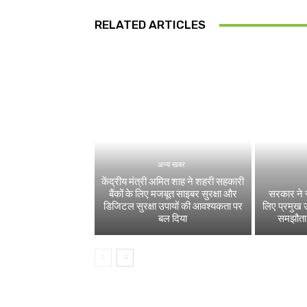
RELATED ARTICLES
अन्य खबर
केंद्रीय मंत्री अमित शाह ने शहरी सहकारी
बैंकों के लिए मजबूत साइबर सुरक्षा और
सरकार ने स्
डिजिटल सुरक्षा उपायों की आवश्यकता पर
लिए प्रमुख उद
बल दिया
समझौता ज