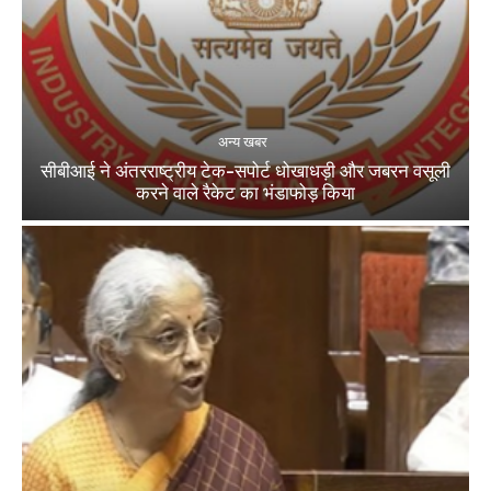
अन्य खबर
सीबीआई ने अंतरराष्ट्रीय टेक-सपोर्ट धोखाधड़ी और जबरन वसूली
करने वाले रैकेट का भंडाफोड़ किया