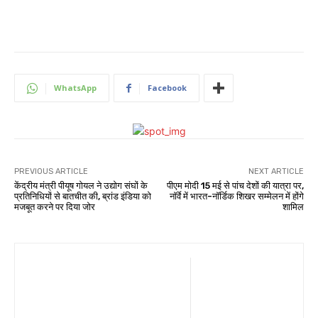
WhatsApp
Facebook
PREVIOUS ARTICLE
NEXT ARTICLE
केंद्रीय मंत्री पीयूष गोयल ने उद्योग संघों के
पीएम मोदी 15 मई से पांच देशों की यात्रा पर,
प्रतिनिधियों से बातचीत की, ब्रांड इंडिया को
नॉर्वे में भारत-नॉर्डिक शिखर सम्मेलन में होंगे
मजबूत करने पर दिया जोर
शामिल