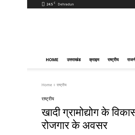
C
24.5
Dehradun
PostmanIndia
HOME
उत्तराखंड
क्राइम
राष्ट्रीय
राजन
Home
राष्ट्रीय
राष्ट्रीय
खादी ग्रामोद्योग के विकास
रोजगार के अवसर