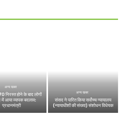
अन्य खबर
अन्य खबर
0 निरस्त होने के बाद लोगों
 में आया व्यापक बदलाव:
संसद ने पारित किया सर्वोच्च न्यायालय
प्रधानमंत्री
(न्यायाधीशों की संख्या) संशोधन विधेयक