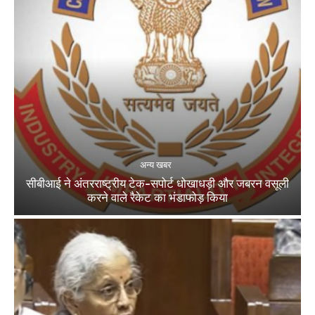
अन्य खबर
सीबीआई ने अंतरराष्ट्रीय टेक-सपोर्ट धोखाधड़ी और जबरन वसूली
करने वाले रैकेट का भंडाफोड़ किया