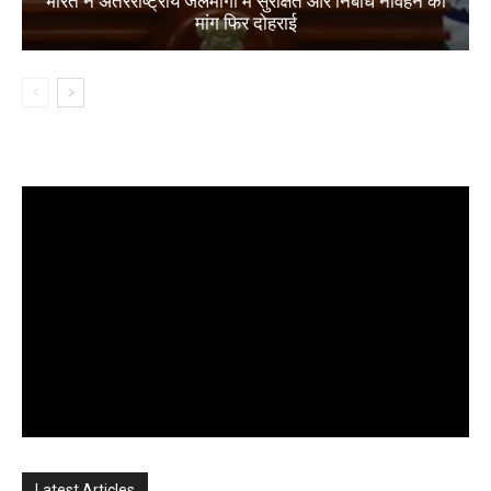
भारत ने अंतरराष्ट्रीय जलमार्गों में सुरक्षित और निर्बाध नौवहन की
मांग फिर दोहराई
Latest Articles