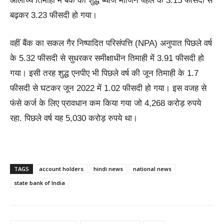
आलोच्य तिमाही में बैक का शुद्ध ब्याज मार्जिन पहले के 3.15 फीसदी से
बढ़कर 3.23 फीसदी हो गया।
वहीं बैंक का सकल गैर निष्पादित परिसंपत्ति (NPA) अनुपात पिछले वर्ष
के 5.32 फीसदी से सुधरकर समीक्षाधीन तिमाही में 3.91 फीसदी हो
गया। इसी तरह शुद्ध एनपीए भी पिछले वर्ष की जून तिमाही के 1.7
फीसदी से घटकर जून 2022 में 1.02 फीसदी हो गया। इस वजह से
फंसे कर्ज के लिए प्रावधान कम किया गया जो 4,268 करोड़ रुपये
रहा. पिछले वर्ष यह 5,030 करोड़ रुपये था।
TAGS
account holders
hindi news
national news
state bank of India