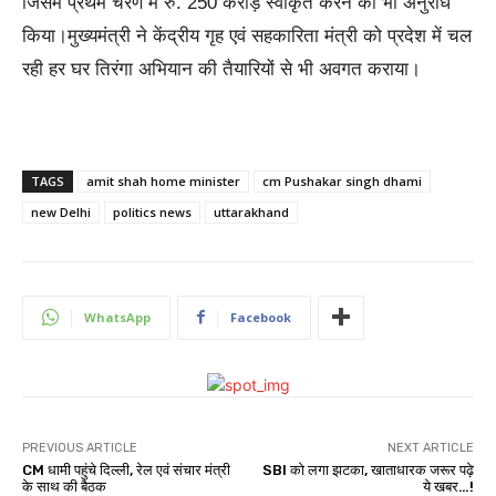
जिसमे प्रथम चरण में रु. 250 करोड़ स्वीकृत करने का भी अनुरोध
किया।मुख्यमंत्री ने केंद्रीय गृह एवं सहकारिता मंत्री को प्रदेश में चल
रही हर घर तिरंगा अभियान की तैयारियों से भी अवगत कराया।
TAGS
amit shah home minister
cm Pushakar singh dhami
new Delhi
politics news
uttarakhand
WhatsApp
Facebook
PREVIOUS ARTICLE
NEXT ARTICLE
CM धामी पहुंचे दिल्ली, रेल एवं संचार मंत्री
SBI को लगा झटका, खाताधारक जरूर पढ़े
के साथ की बैठक
ये खबर…!