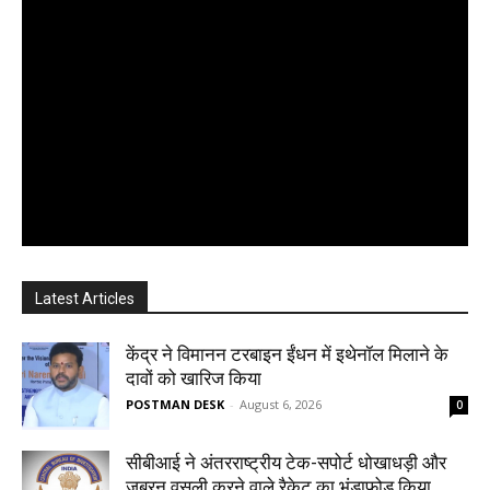
Latest Articles
केंद्र ने विमानन टरबाइन ईंधन में इथेनॉल मिलाने के
दावों को खारिज किया
POSTMAN DESK
-
August 6, 2026
0
सीबीआई ने अंतरराष्ट्रीय टेक-सपोर्ट धोखाधड़ी और
जबरन वसूली करने वाले रैकेट का भंडाफोड़ किया