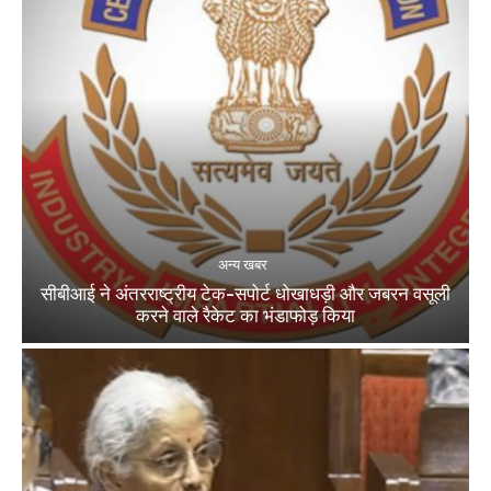
अन्य खबर
सीबीआई ने अंतरराष्ट्रीय टेक-सपोर्ट धोखाधड़ी और जबरन वसूली
करने वाले रैकेट का भंडाफोड़ किया