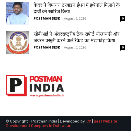
© Copyright - Postman India | Developed by:
CK
|
Best Website
Development Company in Dehradun