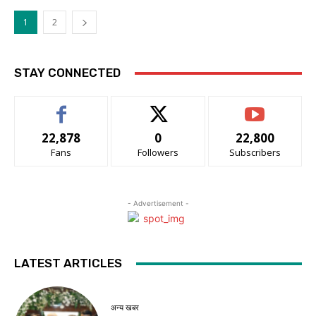
1
2
STAY CONNECTED
22,878
0
22,800
Fans
Followers
Subscribers
- Advertisement -
LATEST ARTICLES
अन्य खबर