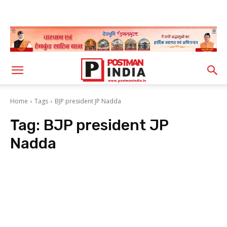
Home
Tags
BJP president JP Nadda
Tag:
BJP president JP
Nadda