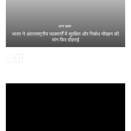
अन्य खबर
भारत ने अंतरराष्ट्रीय जलमार्गों में सुरक्षित और निर्बाध नौवहन की
मांग फिर दोहराई