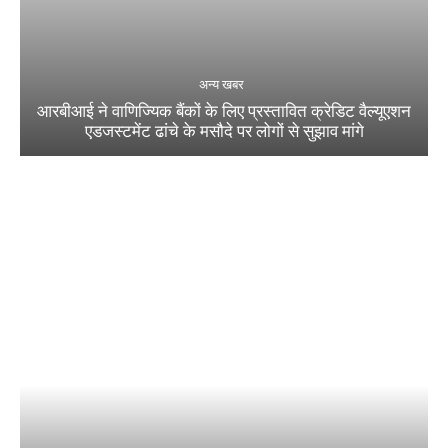
अन्य खबर
आरबीआई ने वाणिज्यिक बैंकों के लिए प्रस्तावित क्रेडिट वैल्यूएशन
एडजस्टमेंट ढांचे के मसौदे पर लोगों से सुझाव मांगे