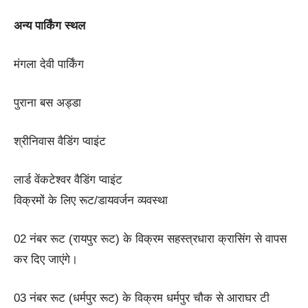
अन्य पार्किंग स्थल
मंगला देवी पार्किंग
पुराना बस अड्डा
श्रीनिवास वैडिंग प्वाइंट
लार्ड वेंकटेश्वर वैडिंग प्वाइंट
विक्रमों के लिए रूट/डायवर्जन व्यवस्था
02 नंबर रूट (रायपुर रूट) के विक्रम सहस्त्रधारा क्रासिंग से वापस
कर दिए जाएंगे।
03 नंबर रूट (धर्मपुर रूट) के विक्रम धर्मपुर चौक से आराघर टी