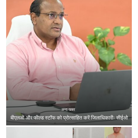
अन्य खबर
बीएलओ और फील्ड स्टॉफ को प्रोत्साहित करें जिलाधिकारीः सीईओ