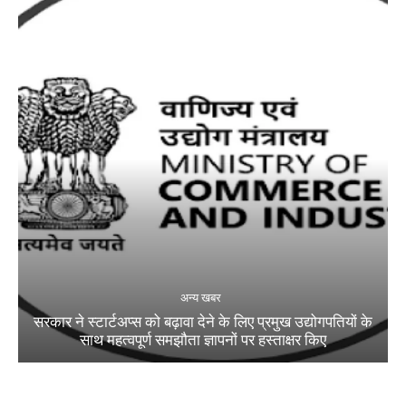
अन्य खबर
सरकार ने स्टार्टअप्‍स को बढ़ावा देने के लिए प्रमुख उद्योगपतियों के
साथ महत्‍वपूर्ण समझौता ज्ञापनों पर हस्‍ताक्षर किए