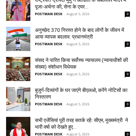
राष्ट्रपति द्रौपदी मुर्मु ने ओडिशा के धबलेश्वर मंदिर में
पूजा-अर्चना की, सेना के एयर...
POSTMAN DESK
-
August 5, 2026
0
अनुच्छेद 370 निरस्त होने के बाद लोगों के जीवन में
आया व्यापक बदलाव: प्रधानमंत्री
POSTMAN DESK
-
August 5, 2026
0
संसद ने पारित किया सर्वोच्च न्यायालय (न्यायाधीशों की
संख्या) संशोधन विधेयक
POSTMAN DESK
-
August 5, 2026
0
बुजुर्ग-दिव्यांगों के घर जाएंगे बीएलओ, करेंगे नोटिसों का
निस्तारण
POSTMAN DESK
-
August 5, 2026
0
सभी एजेंसियां पूरी तरह सतर्क रहेंः सीएम, मुख्यमंत्री ने
भारी वर्षा को देखते हुए...
POSTMAN DESK
-
August 5, 2026
0