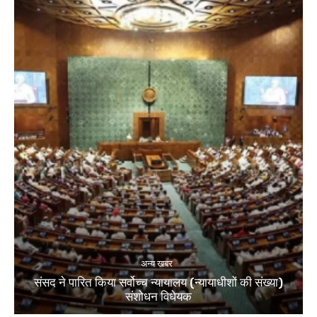
अन्य खबर
संसद ने पारित किया सर्वोच्च न्यायालय (न्यायाधीशों की संख्या)
संशोधन विधेयक