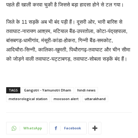
पहले ही खाली करवा चुकी है जिससे बड़ा हादसा होने से टल गया।
जिले के 11 सड़कें अब भी बंद पड़ी हैं। दूसरी ओर, भारी बारिश से
तवाघाट-नारायण आश्रम, मटियाल बैंड-उपरतोला, कोटा-पंद्रहपाला,
बांसबगड़-धामीगांव, मंसूरी-कांडा-होकरा, गिन्नी बैंड-समकोट,
आदिचौरा-सिन्नी, कालिका-खुमती, पिथौरागढ़-तवाघाट और चीन सीमा
को जोड़ने वाली तवाघाट-घट्टाबगड़, तवाघाट-सोबला सड़कें बंद हैं।
TAGS
Gangotri - Yamunotri Dham
hindi news
meteorological station
moosoon alert
uttarakhand
WhatsApp
Facebook