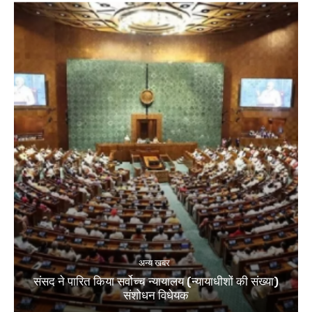
अन्य खबर
संसद ने पारित किया सर्वोच्च न्यायालय (न्यायाधीशों की संख्या)
संशोधन विधेयक