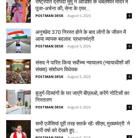
राष्ट्रपति द्रौपदी मुर्मु ने ओडिशा के धबलेश्वर मंदिर में
पूजा-अर्चना की, सेना के एयर...
POSTMAN DESK
-
August 5, 2026
0
अनुच्छेद 370 निरस्त होने के बाद लोगों के जीवन में
आया व्यापक बदलाव: प्रधानमंत्री
POSTMAN DESK
-
August 5, 2026
0
संसद ने पारित किया सर्वोच्च न्यायालय (न्यायाधीशों की
संख्या) संशोधन विधेयक
POSTMAN DESK
-
August 5, 2026
0
बुजुर्ग-दिव्यांगों के घर जाएंगे बीएलओ, करेंगे नोटिसों का
निस्तारण
POSTMAN DESK
-
August 5, 2026
0
सभी एजेंसियां पूरी तरह सतर्क रहेंः सीएम, मुख्यमंत्री ने
भारी वर्षा को देखते हुए...
POSTMAN DESK
-
August 5, 2026
0