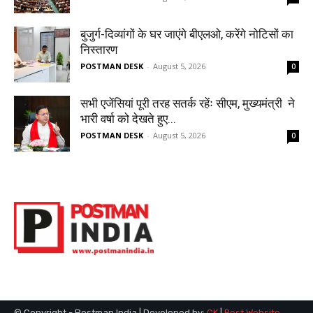
© Copyright - Postman India | Developed by:
CK
|
Best Website