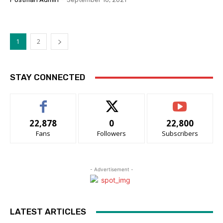
1
2
STAY CONNECTED
22,878
0
22,800
Fans
Followers
Subscribers
- Advertisement -
LATEST ARTICLES