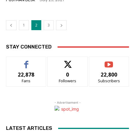
1
2
3
STAY CONNECTED
22,878
0
22,800
Fans
Followers
Subscribers
- Advertisement -
LATEST ARTICLES